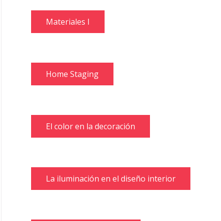
Materiales I
Home Staging
El color en la decoración
La iluminación en el diseño interior