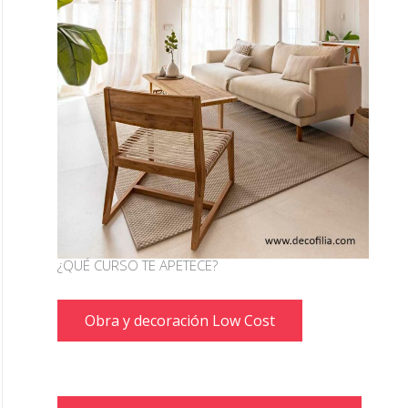
¿QUÉ CURSO TE APETECE?
Obra y decoración Low Cost