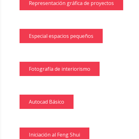
Representación gráfica de proyectos
Especial espacios pequeños
Fotografía de interiorismo
Autocad Básico
Iniciación al Feng Shui