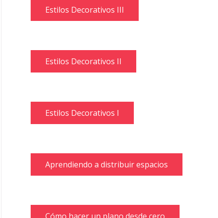
Estilos Decorativos III
Estilos Decorativos II
Estilos Decorativos I
Aprendiendo a distribuir espacios
Cómo hacer un plano desde cero