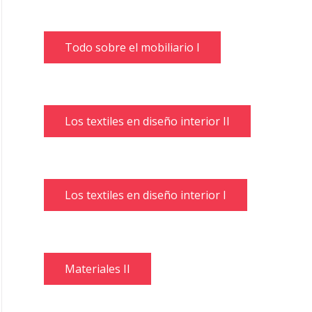
Todo sobre el mobiliario I
Los textiles en diseño interior II
Los textiles en diseño interior I
Materiales II