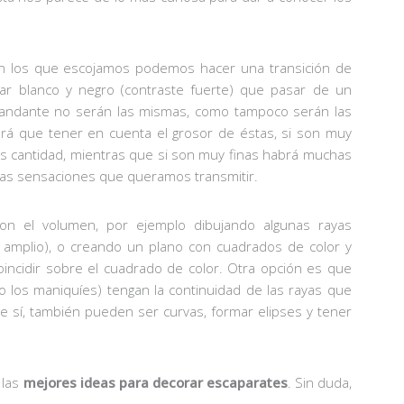
gún los que escojamos podemos hacer una transición de
ar blanco y negro (contraste fuerte) que pasar de un
 viandante no serán las mismas, como tampoco serán las
 que tener en cuenta el grosor de éstas, si son muy
 cantidad, mientras que si son muy finas habrá muchas
las sensaciones que queramos transmitir.
n el volumen, por ejemplo dibujando algunas rayas
s amplio), o creando un plano con cuadrados de color y
oincidir sobre el cuadrado de color. Otra opción es que
 los maniquíes) tengan la continuidad de las rayas que
 sí, también pueden ser curvas, formar elipses y tener
 las
mejores ideas para decorar escaparates
. Sin duda,