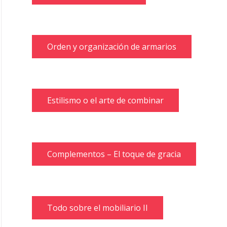
Orden y organización de armarios
Estilismo o el arte de combinar
Complementos – El toque de gracia
Todo sobre el mobiliario II