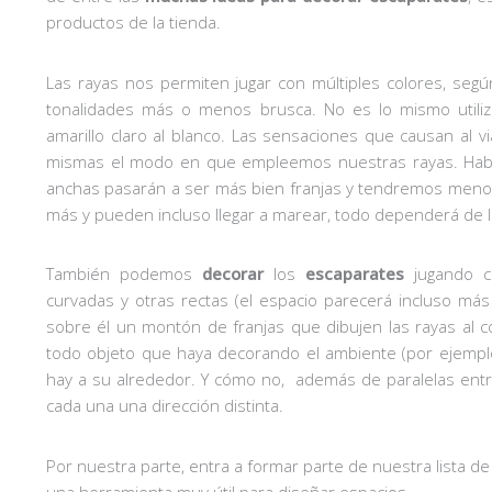
productos de la tienda.
Las rayas nos permiten jugar con múltiples colores, se
tonalidades más o menos brusca. No es lo mismo utiliz
amarillo claro al blanco. Las sensaciones que causan al
mismas el modo en que empleemos nuestras rayas. Habrá
anchas pasarán a ser más bien franjas y tendremos menos
más y pueden incluso llegar a marear, todo dependerá de 
También podemos
decorar
los
escaparates
jugando co
curvadas y otras rectas (el espacio parecerá incluso má
sobre él un montón de franjas que dibujen las rayas al c
todo objeto que haya decorando el ambiente (por ejemplo
hay a su alrededor. Y cómo no, además de paralelas entre
cada una una dirección distinta.
Por nuestra parte, entra a formar parte de nuestra lista de