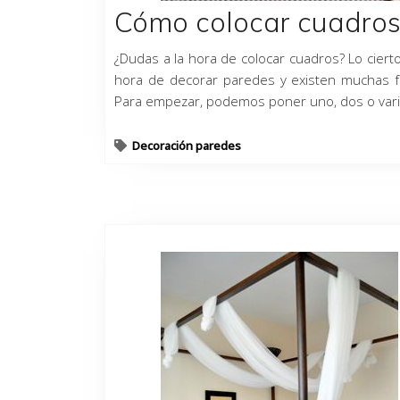
Cómo colocar cuadro
¿Dudas a la hora de colocar cuadros? Lo cierto
hora de decorar paredes y existen muchas f
Para empezar, podemos poner uno, dos o varios
Decoración paredes