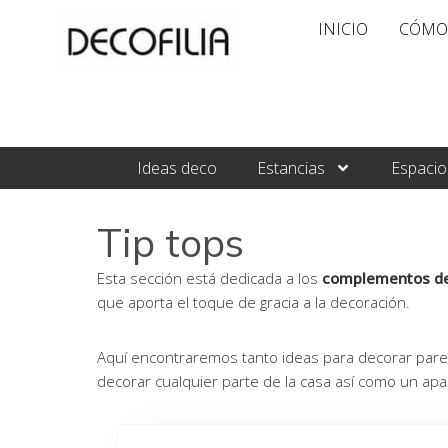
Ir
INICIO
CÓMO
al
contenido
Ideas deco
Estancias
Espacio
Tip tops
Esta sección está dedicada a los
complementos de
que aporta el toque de gracia a la decoración.
Aquí encontraremos tanto ideas para decorar par
decorar cualquier parte de la casa así como un apa
Pág