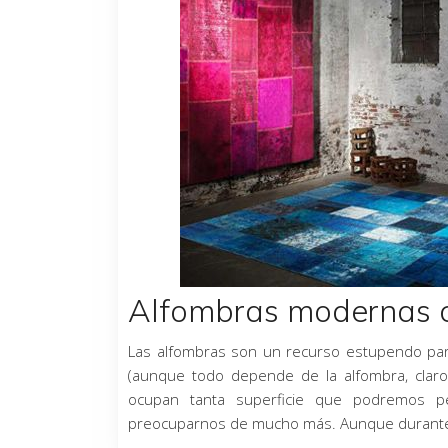
Alfombras modernas 
Las alfombras son un recurso estupendo par
(aunque todo depende de la alfombra, claro
ocupan tanta superficie que podremos pe
preocuparnos de mucho más. Aunque durante