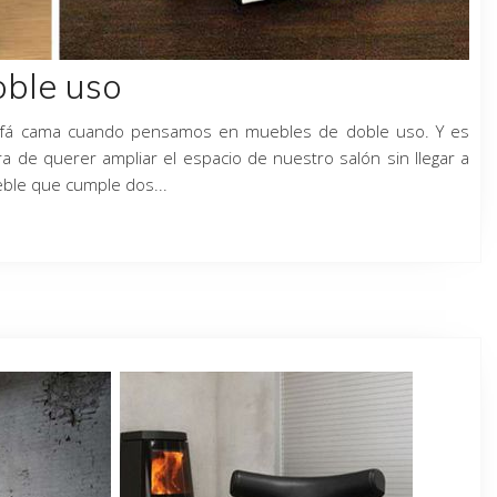
oble uso
 sofá cama cuando pensamos en muebles de doble uso. Y es
 de querer ampliar el espacio de nuestro salón sin llegar a
eble que cumple dos...