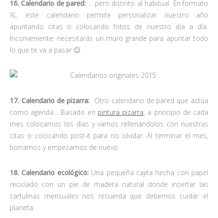
16. Calendario de pared:
… pero distinto al habitual. En formato
XL, este calendario permite personalizar nuestro año
apuntando citas o colocando fotos de nuestro día a día.
Inconveniente: necesitarás un muro grande para apuntar todo
lo que te va a pasar 😉
17. Calendario de pizarra:
Otro calendario de pared que actúa
como agenda… Basado en
pintura pizarra
, a principio de cada
mes colocamos los días y vamos rellenándolos con nuestras
citas o colocando post-it para no olvidar. Al terminar el mes,
borramos y empezamos de nuevo.
18. Calendario ecológico:
Una pequeña cajita hecha con papel
reciclado con un pie de madera natural donde insertar las
cartulinas mensuales nos recuerda que debemos cuidar el
planeta.