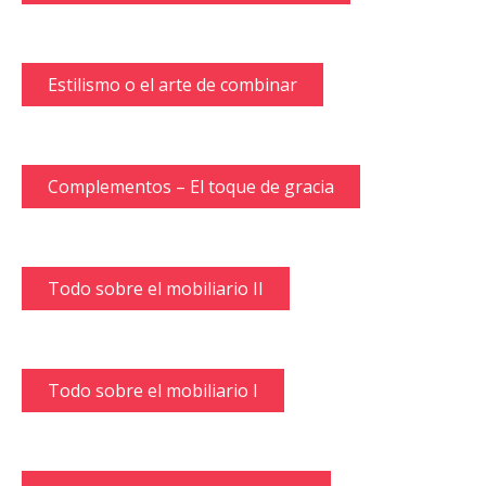
Los textiles en diseño interior I
Materiales II
Materiales I
Home Staging