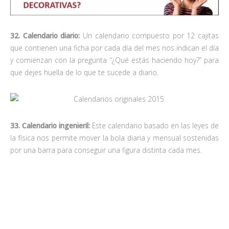
32. Calendario diario:
Un calendario compuesto por 12 cajitas
que contienen una ficha por cada día del mes nos indican el día
y comienzan con la pregunta “¿Qué estás haciendo hoy?” para
que dejes huella de lo que te sucede a diario.
33. Calendario ingenieril:
Este calendario basado en las leyes de
la física nos permite mover la bola diaria y mensual sostenidas
por una barra para conseguir una figura distinta cada mes.
34. Calendario baúl:
Una pequeña
maleta
metálica incorpora
hasta 10 calendarios distintos pero iguales: horizontal, vertical,
de pared, de mesa, de bolsillo, etc. Para los obsesivos del