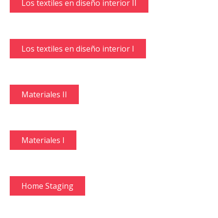
El color en la decoración
La iluminación en el diseño interior
Estilos Decorativos III
Estilos Decorativos II
Estilos Decorativos I