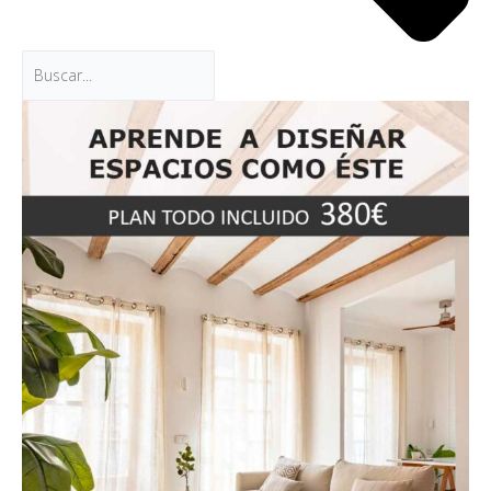
¿QUÉ CURSO TE APETECE?
Obra y decoración Low Cost
Representación gráfica de proyectos