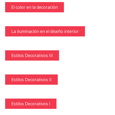
Aprendiendo a distribuir espacios
Cómo hacer un plano desde cero
10 pasos para reformar tu casa
10 pasos para decorar tu casa
Master Pass