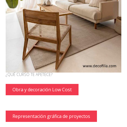
Especial espacios pequeños
Fotografía de interiorismo
Autocad Básico
Iniciación al Feng Shui
Orden y organización de armarios