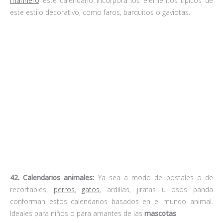
43. Calendarios percha:
Pequeñas fichas mensuales se colocan
en una percha ligera de color para trasladarlo fácilmente o
tenerlo a mano en cualquier sitio. Ideal para los que odian
hacer agujeros en la pared para colocar el calendario.
44. Calendario metro:
Una cinta métrica con los 365 días del