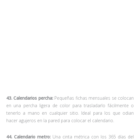
año y otra más pequeña con los días de la semana completan
este calendario ideal para manitas o fans de las
reformas
.
45. Otros:
Calendarios plegables, recortables o con
ilustraciones gráficas curiosas completan este artículo
dedicado a calendarios originales para todos los gustos.