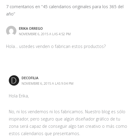
¡Un saludo!
IGNACIO
MAYO 4, 2016 A LAS 7:44 PM
Nos gustaria tener información de sus productos.
Nosotros fabricamos calendarios con termometro.
almanaques.net
JAVIER
JULIO 30, 2019 A LAS 1:24 PM
Nice Blog…You sell these products?