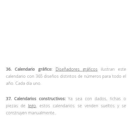
38. Calendario lunar:
Un calendario que además de darnos el
día y la semana en que estamos, nos indica las fases lunares
con un curioso sistema, todo ello ilustrado cada mes con una
gráfica de lo más planetaria…
39. Calendario decorativo:
fotografías de alta calidad ilustran
este calendario en el que cada hoja corresponde a un mes.