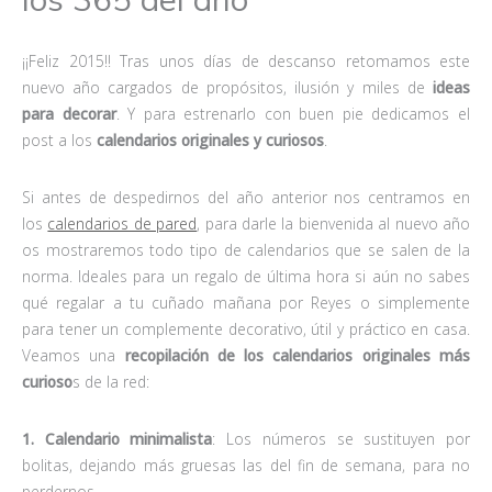
¡¡Feliz 2015!! Tras unos días de descanso retomamos este
nuevo año cargados de propósitos, ilusión y miles de
ideas
para decorar
. Y para estrenarlo con buen pie dedicamos el
post a los
calendarios originales y curiosos
.
Si antes de despedirnos del año anterior nos centramos en
los
calendarios de pared
, para darle la bienvenida al nuevo año
os mostraremos todo tipo de calendarios que se salen de la
norma. Ideales para un regalo de última hora si aún no sabes
qué regalar a tu cuñado mañana por Reyes o simplemente
para tener un complemente decorativo, útil y práctico en casa.
Veamos una
recopilación de los calendarios originales más
curioso
s de la red:
1. Calendario minimalista
: Los números se sustituyen por
bolitas, dejando más gruesas las del fin de semana, para no
perdernos.