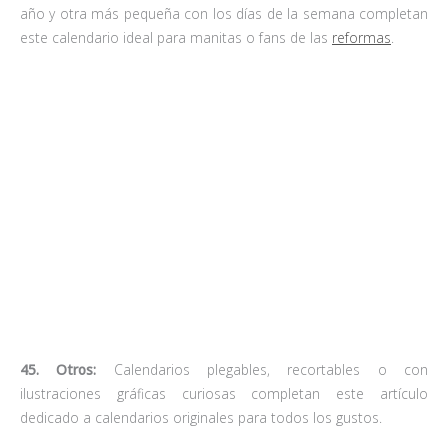
Y ya sabes que si quieres empezar el año con buen pie puedes
descargarte gratuitamente
nuestro
calendario para imprimir.
¡Feliz 2015!
Vía:
pinterest.com