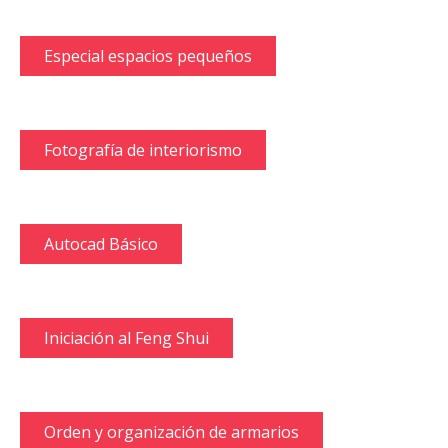
Estilismo o el arte de combinar
Complementos – El toque de gracia
Todo sobre el mobiliario II
Todo sobre el mobiliario I
Los textiles en diseño interior II