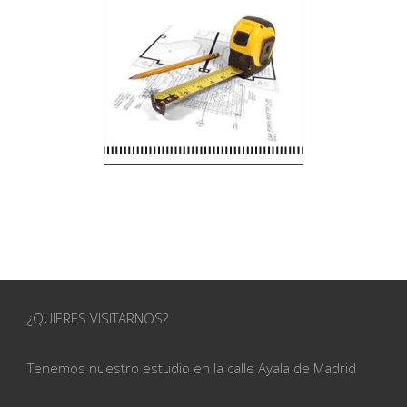
¿QUIERES VISITARNOS?
Tenemos nuestro estudio en la calle
Ayala de Madrid