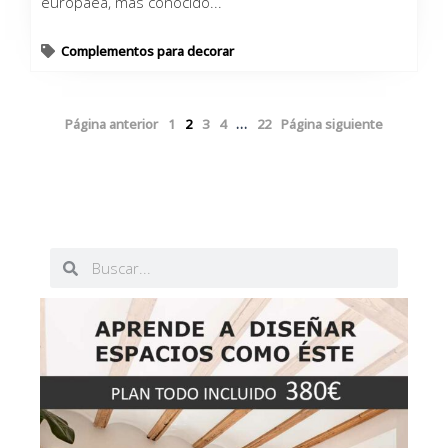
europaea, más conocido...
Complementos para decorar
Página anterior
1
2
3
4
…
22
Página siguiente
Buscar
Buscar