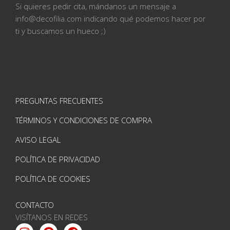
Si quieres pedir cita, mándanos un mensaje a
info@
decofilia.com indicando qué podemos hacer por
ti
y buscamos un hueco ;)
PREGUNTAS FRECUENTES
TÉRMINOS Y CONDICIONES DE COMPRA
AVISO LEGAL
POLÍTICA DE PRIVACIDAD
POLÍTICA DE COOKIES
CONTACTO
VISÍTANOS EN REDES
Instagram
Pinterest
Facebook