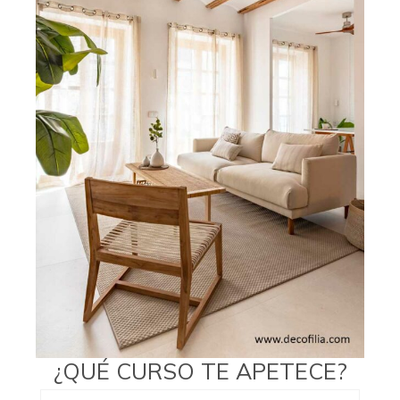
¿QUÉ CURSO TE APETECE?