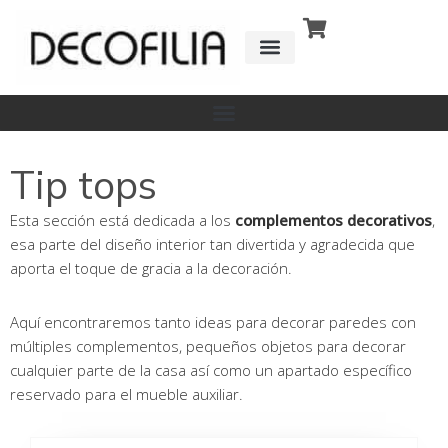
Ir
al
contenido
CÓMO FUNCIONA
DETRÁS DE
Tip tops
Esta sección está dedicada a los
complementos decorativos
,
esa parte del diseño interior tan divertida y agradecida que
aporta el toque de gracia a la decoración.
Aquí encontraremos tanto ideas para decorar paredes con
múltiples complementos, pequeños objetos para decorar
cualquier parte de la casa así como un apartado específico
reservado para el mueble auxiliar.