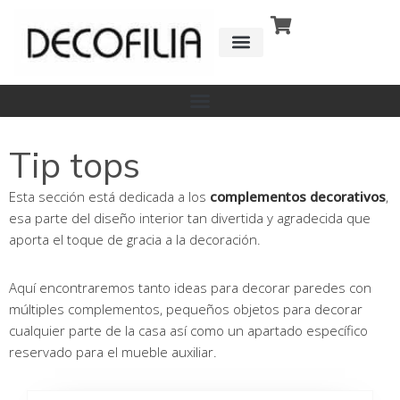
Ir
al
contenido
CÓMO FUNCIONA
DETRÁS DE
Tip tops
Esta sección está dedicada a los
complementos decorativos
,
esa parte del diseño interior tan divertida y agradecida que
aporta el toque de gracia a la decoración.
Aquí encontraremos tanto ideas para decorar paredes con
múltiples complementos, pequeños objetos para decorar
cualquier parte de la casa así como un apartado específico
reservado para el mueble auxiliar.