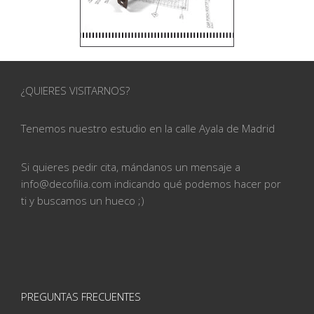
¿QUIERES VISITARNOS?
Tenemos nuestro estudio en la calle
Ayala de Madrid
Si quieres pedir cita, mándanos un mensaje a
info@
decofilia.com indicando qué podemos hacer por
ti
y buscamos un hueco ;)
PREGUNTAS FRECUENTES