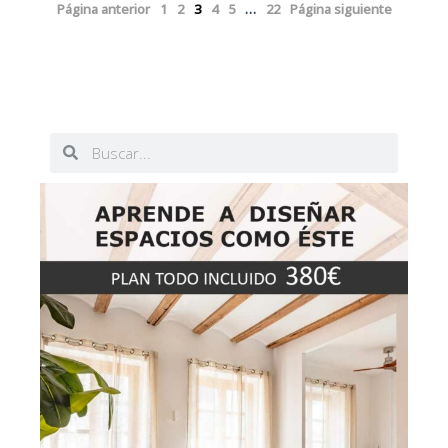
Página anterior
1
2
3
4
5
…
22
Página siguiente
Buscar
Buscar